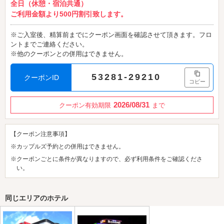
全日（休憩・宿泊共通）
ご利用金額より500円割引致します。
※ご入室後、精算前までにクーポン画面を確認させて頂きます。フロ
ントまでご連絡ください。
※他のクーポンとの併用はできません。
53281-29210
クーポンID
コピー
2026/08/31
クーポン有効期限
まで
【クーポン注意事項】
※カップルズ予約との併用はできません。
※クーポンごとに条件が異なりますので、必ず利用条件をご確認くださ
い。
同じエリアのホテル