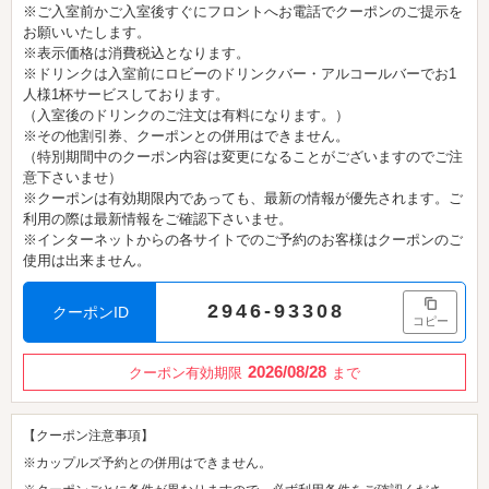
※ご入室前かご入室後すぐにフロントへお電話でクーポンのご提示を
お願いいたします。
※表示価格は消費税込となります。
※ドリンクは入室前にロビーのドリンクバー・アルコールバーでお1
人様1杯サービスしております。
（入室後のドリンクのご注文は有料になります。）
※その他割引券、クーポンとの併用はできません。
（特別期間中のクーポン内容は変更になることがございますのでご注
意下さいませ）
※クーポンは有効期限内であっても、最新の情報が優先されます。ご
利用の際は最新情報をご確認下さいませ。
※インターネットからの各サイトでのご予約のお客様はクーポンのご
使用は出来ません。
2946-93308
クーポンID
コピー
2026/08/28
クーポン有効期限
まで
【クーポン注意事項】
※カップルズ予約との併用はできません。