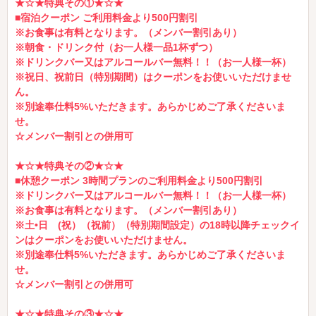
★☆★特典その①★☆★
■宿泊クーポン ご利用料金より500円割引
※お食事は有料となります。（メンバー割引あり）
※朝食・ドリンク付（お一人様一品1杯ずつ）
※ドリンクバー又はアルコールバー無料！！（お一人様一杯）
※祝日、祝前日（特別期間）はクーポンをお使いいただけませ
ん。
※別途奉仕料5%いただきます。あらかじめご了承くださいま
せ。
☆メンバー割引との併用可
★☆★特典その②★☆★
■休憩クーポン 3時間プランのご利用料金より500円割引
※ドリンクバー又はアルコールバー無料！！（お一人様一杯）
※お食事は有料となります。（メンバー割引あり）
※土•日 (祝）（祝前）（特別期間設定）の18時以降チェックイ
ンはクーポンをお使いいただけません。
※別途奉仕料5%いただきます。あらかじめご了承くださいま
せ。
☆メンバー割引との併用可
★☆★特典その③★☆★