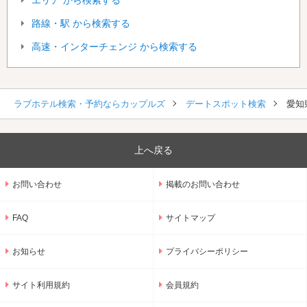
エリア から検索する
路線・駅 から検索する
高速・インターチェンジ から検索する
ラブホテル検索・予約ならカップルズ
デートスポット検索
愛知
上へ戻る
お問い合わせ
掲載のお問い合わせ
FAQ
サイトマップ
お知らせ
プライバシーポリシー
サイト利用規約
会員規約