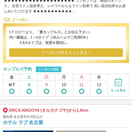
★★★★★★★★★★★★★★★★★★★★ コンセプトは「都会のオアシ
ス」 全室ラドン温泉導入、シャワーからもラドン効果で 高い温浴効果をお楽
しみいただけます ★★★★★★★★★★★...
クーポン
1Ｆロビーより、「夏カップルズ」とお伝え下さい。
均一価格は、1～4タイプ（38ルームでご利用OK）
5＆6タイプは、休憩＆宿泊1...
クーポン内容をもっと見る
カップルズ予約
インボイス対応
金
土
日
月
火
水
7
8
9
10
11
12
8/
もっと見る
ORCA NAGOYA (オルカナゴヤ)から1.6km
愛知県 名古屋市中川区山王
ホテル ラブ 名古屋