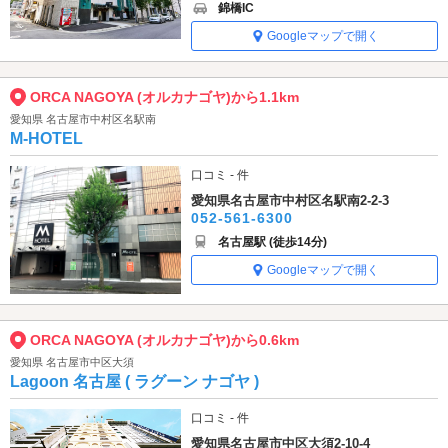
錦橋IC
Googleマップで開く
ORCA NAGOYA (オルカナゴヤ)から1.1km
愛知県 名古屋市中村区名駅南
M-HOTEL
口コミ - 件
愛知県名古屋市中村区名駅南2-2-3
052-561-6300
名古屋駅 (徒歩14分)
Googleマップで開く
ORCA NAGOYA (オルカナゴヤ)から0.6km
愛知県 名古屋市中区大須
Lagoon 名古屋 ( ラグーン ナゴヤ )
口コミ - 件
愛知県名古屋市中区大須2-10-4