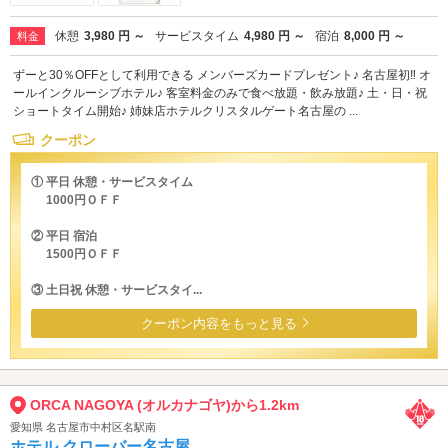
休憩
3,980 円 ～
サービスタイム
4,980 円 ～
宿泊
8,000 円 ～
料金
ずーと30％OFFとして利用できる メンバーズカードプレゼント♪ 名古屋初‼ オ
ールインクルーシブホテル♪ 客室料金のみで食べ放題・飲み放題♪ 土・日・祝
ショートタイム開始♪ 姉妹店ホテルクリスタルゲート名古屋の ...
クーポン
① 平日 休憩・サービスタイム
1000円ＯＦＦ
② 平日 宿泊
1500円ＯＦＦ
③ 土日祝 休憩・サービスタイ...
クーポン内容をもっと見る
ORCA NAGOYA (オルカナゴヤ)から1.2km
愛知県 名古屋市中村区名駅南
ホテル クローバー名古屋