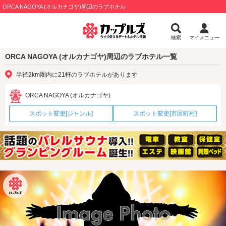
ORCA NAGOYA (オルカナゴヤ)周辺のラブホテル
検索
マイメニュー
ORCA NAGOYA (オルカナゴヤ)周辺のラブホテル一覧
半径2km圏内に21軒のラブホテルがあります
ORCA NAGOYA (オルカナゴヤ)
スポット変更[ジャンル]
スポット変更[市区町村]