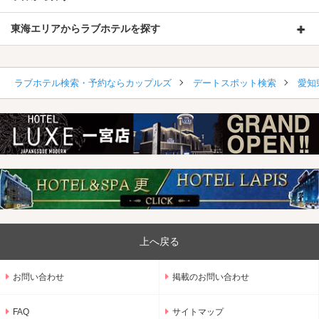
東海エリアからラブホテルを探す
ラブホテル検索・予約ならカップルズ
デートスポット検索
愛知
上へ戻る
お問い合わせ
掲載のお問い合わせ
FAQ
サイトマップ