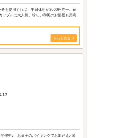
券を使用すれば、平日休憩が3000円均一。宿
いカップルに大人気。珍しい和風のお部屋も用意
もっと見る
-17
ント開催中♪ お菓子のバイキングでお出迎え♪ 栄