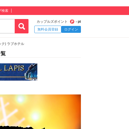
プ検索
カップルズポイント
- pt
無料会員登録
ログイン
リック) ラブホテル
一覧