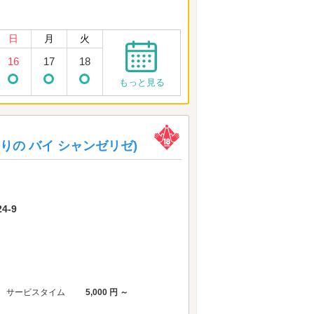
日
月
火
16
17
18
もっと見る
んまりの バイ シャンゼリゼ)
4-9
サービスタイム
5,000 円 ～