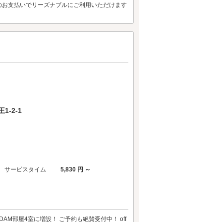
のお支払いでリーズナブルにご利用いただけます
-2-1
サービスタイム
5,830 円 ～
AM部屋4室に増設！ ご予約も絶賛受付中！ off