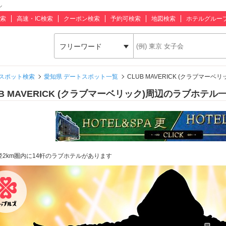
ル
索
高速・IC検索
クーポン検索
予約可検索
地図検索
ホテルグルー
フリーワード
スポット検索
愛知県 デートスポット一覧
CLUB MAVERICK (クラブマーベ
UB MAVERICK (クラブマーベリック)周辺のラブホテル
径2km圏内に14軒のラブホテルがあります