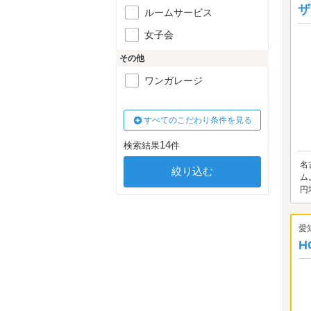
ザ
ルームサービス
女子会
その他
ワンガレージ
すべてのこだわり条件を見る
14
検索結果
件
名
ム
円
愛
H