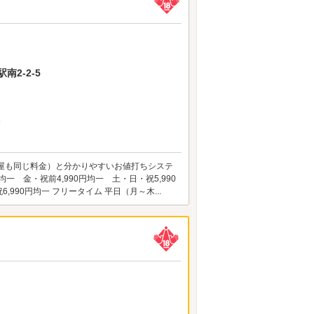
2-2-5
C
屋も同じ料金）と分かりやすいお値打ちシステ
 金・祝前4,990円均一 土・日・祝5,990
,990円均一 フリータイム 平日（月～木...