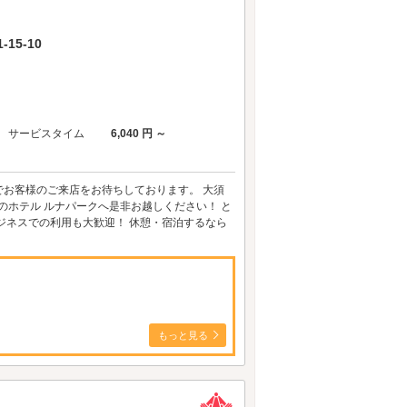
15-10
サービスタイム
6,040 円 ～
でお客様のご来店をお待ちしております。 大須
のホテル ルナパークへ是非お越しください！ と
ジネスでの利用も大歓迎！ 休憩・宿泊するなら
もっと見る