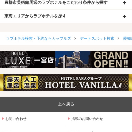
豊橋市美術館周辺のラブホテルをこだわり条件から探す
東海エリアからラブホテルを探す
ラブホテル検索・予約ならカップルズ
デートスポット検索
愛知
上へ戻る
お問い合わせ
掲載のお問い合わせ