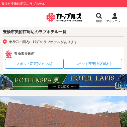
豊橋市美術館周辺のラブホテル
検索
マイメニュー
豊橋市美術館周辺のラブホテル一覧
半径7km圏内に17軒のラブホテルがあります
豊橋市美術館
スポット変更[ジャンル]
スポット変更[市区町村]