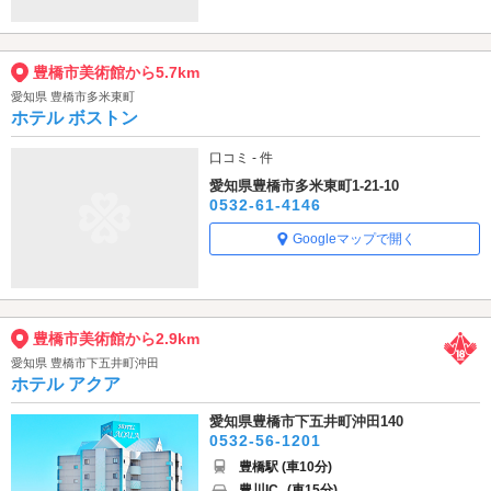
豊橋市美術館から5.7km
愛知県 豊橋市多米東町
ホテル ボストン
口コミ - 件
愛知県豊橋市多米東町1-21-10
0532-61-4146
Googleマップで開く
豊橋市美術館から2.9km
愛知県 豊橋市下五井町沖田
ホテル アクア
愛知県豊橋市下五井町沖田140
0532-56-1201
豊橋駅 (車10分)
豊川IC
(車15分)