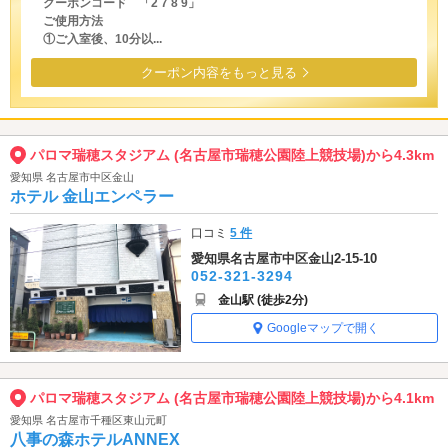
クーポンコード 「2 7 8 9」
ご使用方法
①ご入室後、10分以...
クーポン内容をもっと見る
パロマ瑞穂スタジアム (名古屋市瑞穂公園陸上競技場)から4.3km
愛知県 名古屋市中区金山
ホテル 金山エンペラー
口コミ
5 件
愛知県名古屋市中区金山2-15-10
052-321-3294
金山駅 (徒歩2分)
Googleマップで開く
パロマ瑞穂スタジアム (名古屋市瑞穂公園陸上競技場)から4.1km
愛知県 名古屋市千種区東山元町
八事の森ホテルANNEX