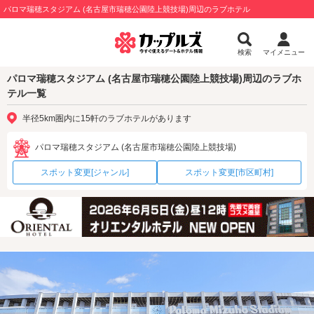
パロマ瑞穂スタジアム (名古屋市瑞穂公園陸上競技場)周辺のラブホテル
検索
マイメニュー
パロマ瑞穂スタジアム (名古屋市瑞穂公園陸上競技場)周辺のラブホ
テル一覧
半径5km圏内に15軒のラブホテルがあります
パロマ瑞穂スタジアム (名古屋市瑞穂公園陸上競技場)
スポット変更[ジャンル]
スポット変更[市区町村]