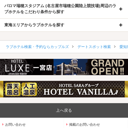
パロマ瑞穂スタジアム (名古屋市瑞穂公園陸上競技場)周辺のラ
ブホテルをこだわり条件から探す
東海エリアからラブホテルを探す
ラブホテル検索・予約ならカップルズ
デートスポット検索
愛知
上へ戻る
お問い合わせ
掲載のお問い合わせ