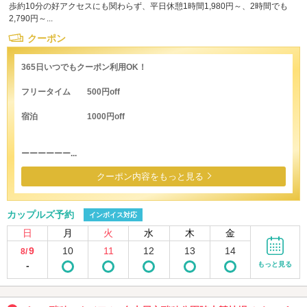
歩約10分の好アクセスにも関わらず、平日休憩1時間1,980円～、2時間でも
2,790円～...
クーポン
365日いつでもクーポン利用OK！
フリータイム 500円off
宿泊 1000円off
ーーーーーー...
クーポン内容をもっと見る
カップルズ予約
インボイス対応
日
月
火
水
木
金
9
10
11
12
13
14
8/
-
もっと見る