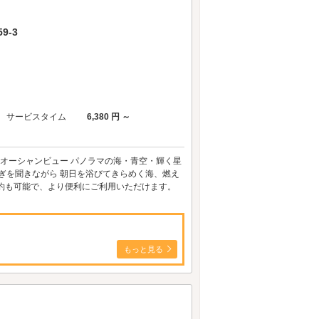
9-3
サービスタイム
6,380 円 ～
室オーシャンビュー パノラマの海・青空・輝く星
ぎを聞きながら 朝日を浴びてきらめく海、燃え
約も可能で、より便利にご利用いただけます。
もっと見る