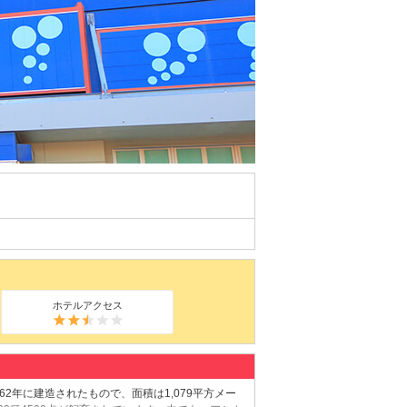
ホテルアクセス
62年に建造されたもので、面積は1,079平方メー