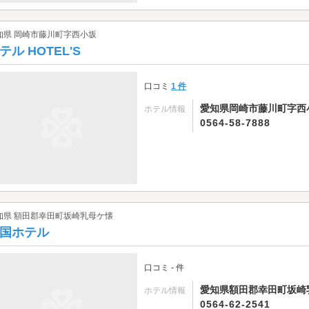
知県 岡崎市藤川町字西小坂
テル HOTEL'S
口コミ
1 件
愛知県岡崎市藤川町字西小
ホテル情報
0564-58-7888
知県 額田郡幸田町坂崎乳母ケ懐
国ホテル
口コミ - 件
愛知県額田郡幸田町坂崎乳
ホテル情報
0564-62-2541