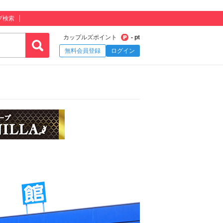
プ検索
カップルズポイント
- pt
無料会員登録
ログイン