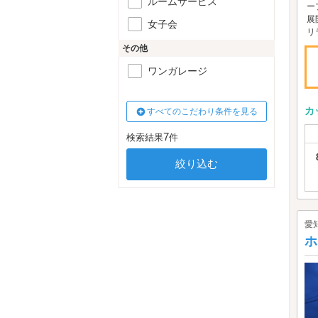
ルームサービス
ー
展
女子会
リ
その他
ワンガレージ
カ
すべてのこだわり条件を見る
7
検索結果
件
愛
ホ