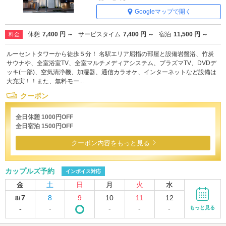
Googleマップで開く
休憩
7,400 円 ～
サービスタイム
7,400 円 ～
宿泊
11,500 円 ～
料金
ルーセントタワーから徒歩５分！ 名駅エリア屈指の部屋と設備岩盤浴、竹炭
サウナや、全室浴室TV、全室マルチメディアシステム、プラズマTV、DVDデ
ッキ(一部)、空気清浄機、加湿器、通信カラオケ、インターネットなど設備は
大充実！！また、無料モー...
クーポン
全日休憩 1000円OFF
全日宿泊 1500円OFF
クーポン内容をもっと見る
カップルズ予約
インボイス対応
金
土
日
月
火
水
7
8
9
10
11
12
8/
-
-
-
-
-
もっと見る