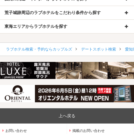
荒子城跡周辺のラブホテルをこだわり条件から探す
東海エリアからラブホテルを探す
ラブホテル検索・予約ならカップルズ
デートスポット検索
愛知
上へ戻る
お問い合わせ
掲載のお問い合わせ