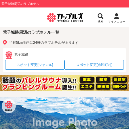
荒子城跡周辺のラブホテル
検索
マイメニュー
荒子城跡周辺のラブホテル一覧
半径5km圏内に24軒のラブホテルがあります
荒子城跡
スポット変更[ジャンル]
スポット変更[市区町村]