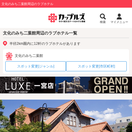
文化のみち二葉館周辺のラブホテル
検索
マイメニュー
文化のみち二葉館周辺のラブホテル一覧
半径2km圏内に12軒のラブホテルがあります
文化のみち二葉館
スポット変更[ジャンル]
スポット変更[市区町村]