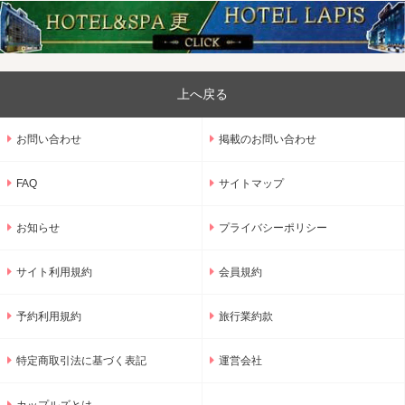
上へ戻る
お問い合わせ
掲載のお問い合わせ
FAQ
サイトマップ
お知らせ
プライバシーポリシー
サイト利用規約
会員規約
予約利用規約
旅行業約款
特定商取引法に基づく表記
運営会社
カップルズとは