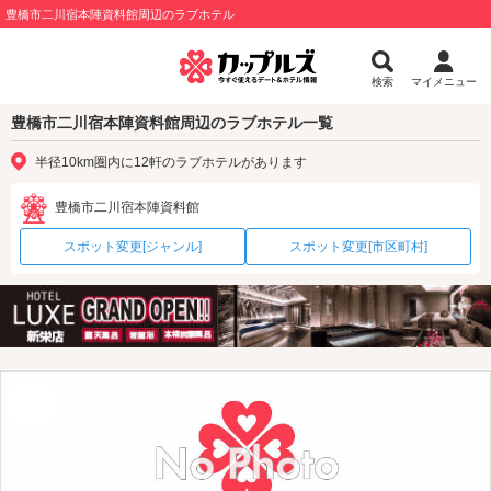
豊橋市二川宿本陣資料館周辺のラブホテル
検索
マイメニュー
豊橋市二川宿本陣資料館周辺のラブホテル一覧
半径10km圏内に12軒のラブホテルがあります
豊橋市二川宿本陣資料館
スポット変更[ジャンル]
スポット変更[市区町村]