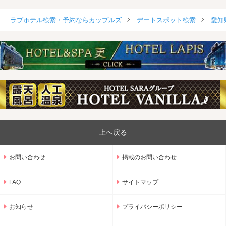
ラブホテル検索・予約ならカップルズ
デートスポット検索
愛知
上へ戻る
お問い合わせ
掲載のお問い合わせ
FAQ
サイトマップ
お知らせ
プライバシーポリシー