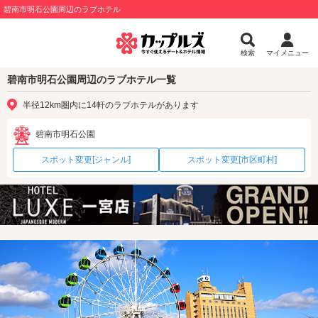
碧南市明石公園周辺のラブホテル
検索
マイメニュー
碧南市明石公園周辺のラブホテル一覧
半径12km圏内に14軒のラブホテルがあります
碧南市明石公園
スポット変更[ジャンル]
スポット変更[市区町村]