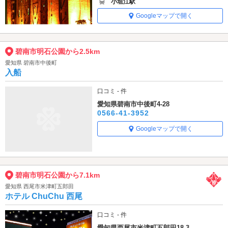
小垣江駅
Googleマップで開く
碧南市明石公園から2.5km
愛知県 碧南市中後町
入船
口コミ - 件
愛知県碧南市中後町4-28
0566-41-3952
Googleマップで開く
碧南市明石公園から7.1km
愛知県 西尾市米津町五郎田
ホテル ChuChu 西尾
口コミ - 件
愛知県西尾市米津町五郎田18-3