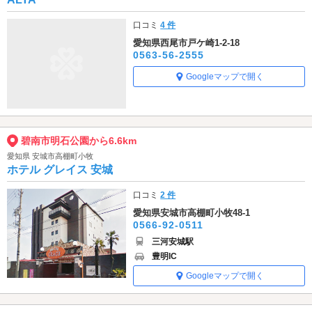
口コミ
4 件
愛知県西尾市戸ケ崎1-2-18
0563-56-2555
Googleマップで開く
碧南市明石公園から6.6km
愛知県 安城市高棚町小牧
ホテル グレイス 安城
口コミ
2 件
愛知県安城市高棚町小牧48-1
0566-92-0511
三河安城駅
豊明IC
Googleマップで開く