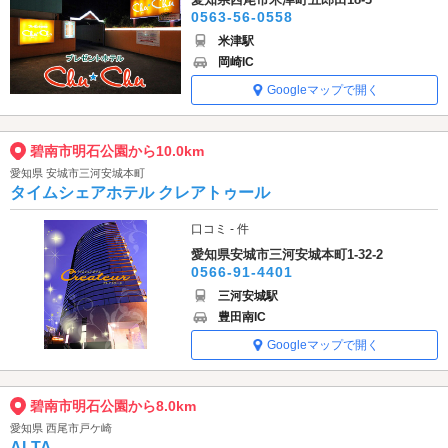
0563-56-0558
米津駅
岡崎IC
Googleマップで開く
碧南市明石公園から10.0km
愛知県 安城市三河安城本町
タイムシェアホテル クレアトゥール
口コミ - 件
愛知県安城市三河安城本町1-32-2
0566-91-4401
三河安城駅
豊田南IC
Googleマップで開く
碧南市明石公園から8.0km
愛知県 西尾市戸ケ崎
ALTA