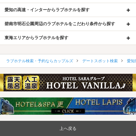
愛知の高速・インターからラブホテルを探す
碧南市明石公園周辺のラブホテルをこだわり条件から探す
東海エリアからラブホテルを探す
ラブホテル検索・予約ならカップルズ
デートスポット検索
愛知
上へ戻る