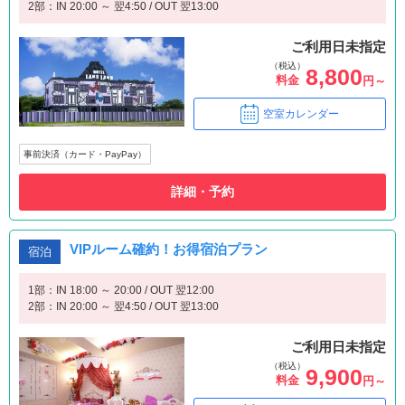
2部：IN 20:00 ～ 翌4:50 / OUT 翌13:00
ご利用日未指定
（税込）
8,800
料金
円～
空室カレンダー
事前決済（カード・PayPay）
詳細・予約
VIPルーム確約！お得宿泊プラン
宿泊
1部：IN 18:00 ～ 20:00 / OUT 翌12:00
2部：IN 20:00 ～ 翌4:50 / OUT 翌13:00
ご利用日未指定
（税込）
9,900
料金
円～