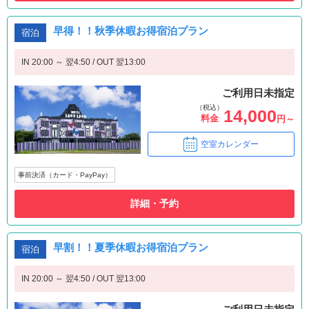
早得！！秋季休暇お得宿泊プラン
宿泊
IN 20:00 ～ 翌4:50 / OUT 翌13:00
ご利用日未指定
（税込）
14,000
料金
円～
空室カレンダー
事前決済（カード・PayPay）
詳細・予約
早割！！夏季休暇お得宿泊プラン
宿泊
IN 20:00 ～ 翌4:50 / OUT 翌13:00