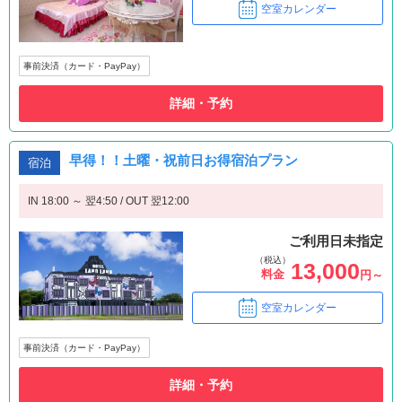
空室カレンダー
事前決済（カード・PayPay）
詳細・予約
早得！！土曜・祝前日お得宿泊プラン
宿泊
IN 18:00 ～ 翌4:50 / OUT 翌12:00
ご利用日未指定
（税込）
13,000
料金
円～
空室カレンダー
事前決済（カード・PayPay）
詳細・予約