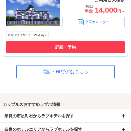
ご利用日未指定
（税込）
14,000
料金
円～
空室カレンダー
事前決済（カード・PayPay）
詳細・予約
電話・HP予約はこちら
カップルズおすすめラブホ情報
奈良の市区町村からラブホテルを探す
奈良のホテルエリアからラブホテルを探す