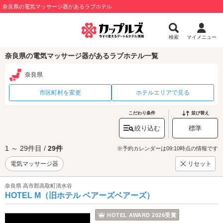
奈良県の電気マッサージ器があるラブホテル
検索
マイメニュー
奈良県の電気マッサージ器があるラブホテル一覧
奈良県
市区町村を変更
ホテルエリアで見る
こだわり条件
並び替え
絞り込む
標準
1 ～ 29件目 /
29件
※予約カレンダーは09:10時点の情報です
電気マッサージ器
リセット
奈良県 高市郡高取町清水谷
HOTEL M（旧ホテル ベアーズベアーズ）
HOTEL AWARD 2026受賞