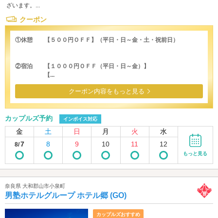
ざいます。...
クーポン
①休憩 【５００円ＯＦＦ】（平日・日～金・土・祝前日）
②宿泊 【１０００円ＯＦＦ（平日・日～金）】
【...
クーポン内容をもっと見る
カップルズ予約
インボイス対応
金
土
日
月
火
水
7
8
9
10
11
12
8/
もっと見る
奈良県 大和郡山市小泉町
男塾ホテルグループ ホテル郷 (GO)
カップルズおすすめ