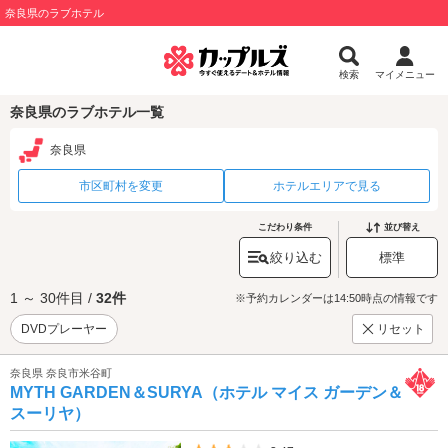
奈良県のラブホテル
検索
マイメニュー
奈良県のラブホテル一覧
奈良県
市区町村を変更
ホテルエリアで見る
こだわり条件
並び替え
絞り込む
標準
1 ～ 30件目 /
32件
※予約カレンダーは14:50時点の情報です
DVDプレーヤー
リセット
奈良県 奈良市米谷町
MYTH GARDEN＆SURYA（ホテル マイス ガーデン＆
スーリヤ）