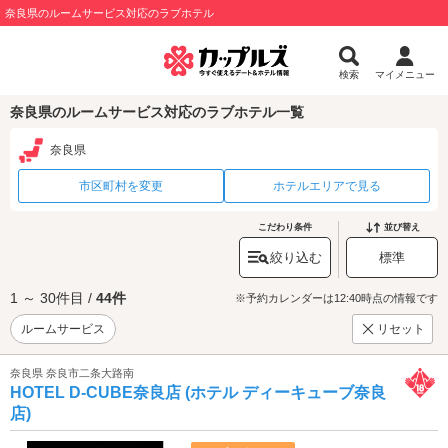
奈良県のルームサービス対応のラブホテル
検索
マイメニュー
奈良県のルームサービス対応のラブホテル一覧
奈良県
市区町村を変更
ホテルエリアで見る
こだわり条件
並び替え
絞り込む
標準
1 ～ 30件目 /
44件
※予約カレンダーは12:40時点の情報です
ルームサービス
リセット
奈良県 奈良市二条大路南
HOTEL D-CUBE奈良店 (ホテル ディーキューブ奈良
店)