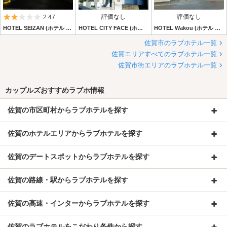
5つ星のうち2
評価なし
評価なし
2.47
HOTEL SEIZAN (ホテル セイザン)
HOTEL CITY FACE (ホテル シティ フェイス)
HOTEL Wakou (ホテル ワコウ)
佐賀市のラブホテル一覧
佐賀エリアすべてのラブホテル一覧
佐賀市街エリアのラブホテル一覧
カップルズおすすめラブホ情報
佐賀の市区町村からラブホテルを探す
佐賀のホテルエリアからラブホテルを探す
佐賀のデートスポットからラブホテルを探す
佐賀の路線・駅からラブホテルを探す
佐賀の高速・インターからラブホテルを探す
佐賀のラブホテルをこだわり条件から探す