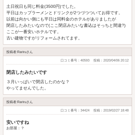
土日祝日も同じ料金(3500円)でした。
平日はカップラーメンとドリンクが2つづつついてお得です。
以前は向かい側にも平日は同料金のホテルがありましたが
閉店したみたいなので(ここ閉店みたいな書込はそっちと間違?)
ここが一番安いホテルです。
古い建物ですがリフォームされてます。
投稿者:Rariruさん
口コミ番号：40593
投稿：2020/04/06 20:12
閉店したみたいです
３月いっぱいで閉店したのかな？
やってませんでした。
投稿者:Rariruさん
口コミ番号：34424
投稿：2019/02/27 18:48
安いですね
お部屋：？