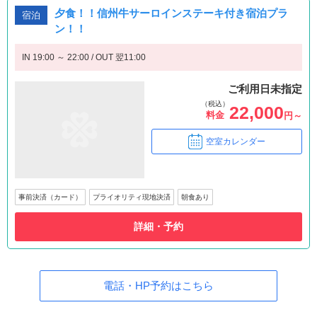
夕食！！信州牛サーロインステーキ付き宿泊プラ
宿泊
ン！！
IN 19:00 ～ 22:00 / OUT 翌11:00
ご利用日未指定
（税込）
22,000
料金
円～
空室カレンダー
事前決済（カード）
プライオリティ現地決済
朝食あり
詳細・予約
電話・HP予約はこちら