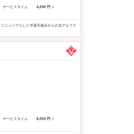
サービスタイム
4,290 円 ～
題。リニューアルした半露天風呂からの北アルプス
サービスタイム
6,050 円 ～