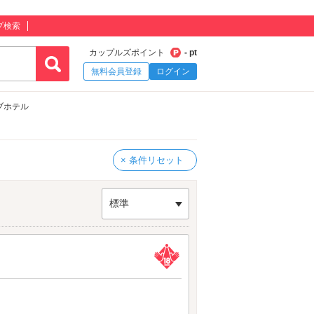
プ検索
カップルズポイント
- pt
無料会員登録
ログイン
ブホテル
× 条件リセット
標準