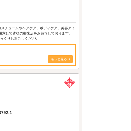
コスチュームやヘアケア、ボディケア、美容アイ
用意して皆様の御来店をお待ちしております。
ゆっくりお過ごしください
もっと見る
92-1