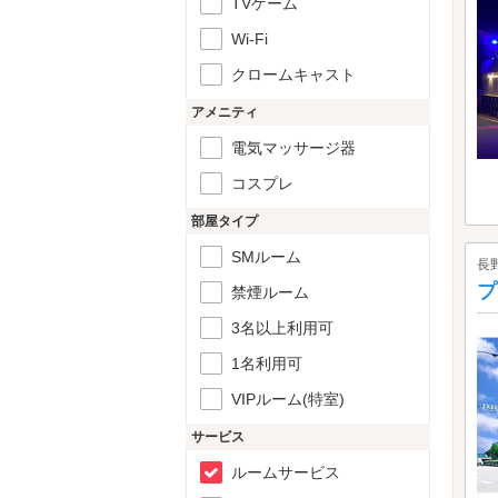
TVゲーム
Wi-Fi
クロームキャスト
アメニティ
電気マッサージ器
コスプレ
部屋タイプ
SMルーム
長
プ
禁煙ルーム
3名以上利用可
1名利用可
VIPルーム(特室)
サービス
ルームサービス