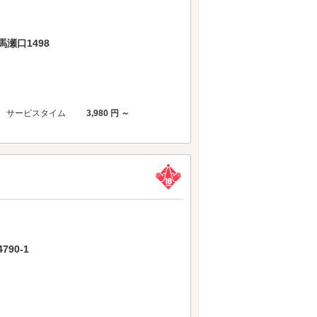
瀬口1498
サービスタイム
3,980 円 ～
90-1