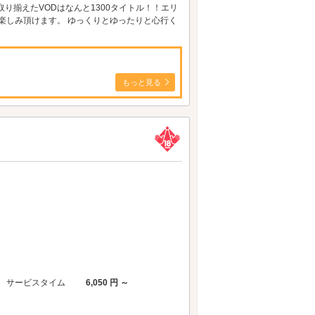
り揃えたVODはなんと1300タイトル！！エリ
お楽しみ頂けます。 ゆっくりとゆったりと心行く
もっと見る
サービスタイム
6,050 円 ～