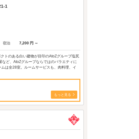
1-1
宿泊
7,200 円 ～
クトのある白い建物が目印のAtoZグループ塩尻
など、AtoZグループならではのバラエティに
ムは全28室。ルームサービスも、肉料理、イ
もっと見る