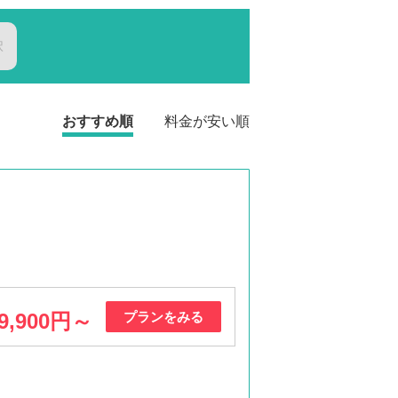
択
おすすめ順
料金が安い順
9,900円～
プランをみる