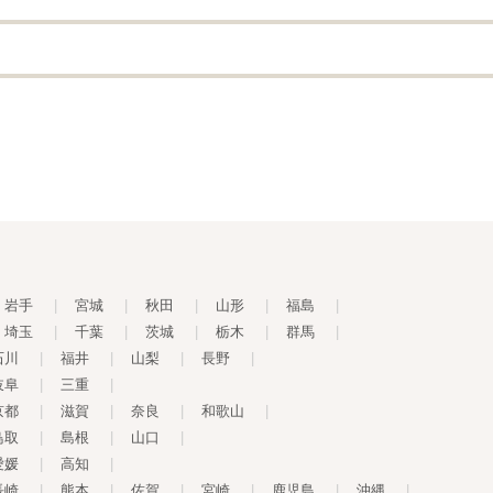
岩手
|
宮城
|
秋田
|
山形
|
福島
|
埼玉
|
千葉
|
茨城
|
栃木
|
群馬
|
石川
|
福井
|
山梨
|
長野
|
岐阜
|
三重
|
京都
|
滋賀
|
奈良
|
和歌山
|
鳥取
|
島根
|
山口
|
愛媛
|
高知
|
長崎
|
熊本
|
佐賀
|
宮崎
|
鹿児島
|
沖縄
|