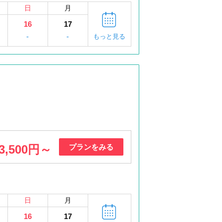
日
月
16
17
-
-
もっと見る
3,500円～
プランをみる
日
月
16
17