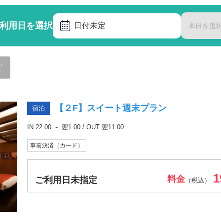
利用日を選択
日付未定
本日を選
ど
【２F】スイート週末プラン
宿泊
IN 22:00 ～ 翌1:00 / OUT 翌11:00
事前決済（カード）
1
料金
ご利用日未指定
（税込）