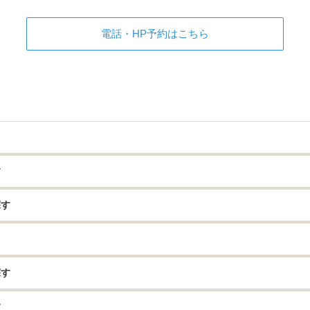
電話・HP予約はこちら
す
探す
探す
す