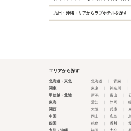
九州・沖縄エリアからラブホテルを探す
エリアから探す
北海道・東北
|
北海道
|
青森
|
関東
|
東京
|
神奈川
|
甲信越・北陸
|
新潟
|
富山
|
東海
|
愛知
|
静岡
|
関西
|
大阪
|
兵庫
|
中国
|
岡山
|
広島
|
四国
|
徳島
|
香川
|
九州・沖縄
|
福岡
|
大分
|