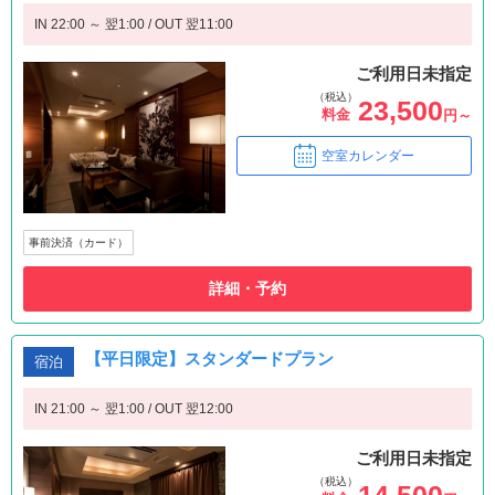
IN 22:00 ～ 翌1:00 / OUT 翌11:00
ご利用日未指定
（税込）
23,500
料金
円～
空室カレンダー
事前決済（カード）
詳細・予約
【平日限定】スタンダードプラン
宿泊
IN 21:00 ～ 翌1:00 / OUT 翌12:00
ご利用日未指定
（税込）
14,500