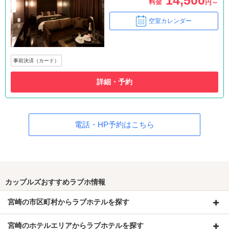
料金
円～
空室カレンダー
事前決済（カード）
詳細・予約
電話・HP予約はこちら
カップルズおすすめラブホ情報
宮崎の市区町村からラブホテルを探す
宮崎のホテルエリアからラブホテルを探す