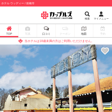
ホテル ウッディー / 前橋市
検索
マイメニュー
TOP
写真
口コミ
クーポン
地図
予約
当ホテルは18歳未満の方はご利用いただけません。