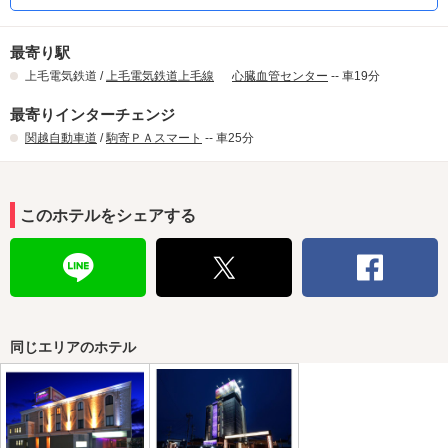
最寄り駅
上毛電気鉄道 /
上毛電気鉄道上毛線
心臓血管センター
-- 車19分
最寄りインターチェンジ
関越自動車道
/
駒寄ＰＡスマート
-- 車25分
このホテルをシェアする
同じエリアのホテル