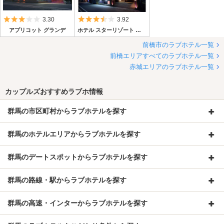
5つ星のうち3
5つ星のうち3.5
3.30
3.92
アプリコット グランデ
ホテル スターリゾート アロマ ～旧 ティファニー～
前橋市のラブホテル一覧
前橋エリアすべてのラブホテル一覧
赤城エリアのラブホテル一覧
カップルズおすすめラブホ情報
群馬の市区町村からラブホテルを探す
群馬のホテルエリアからラブホテルを探す
群馬のデートスポットからラブホテルを探す
群馬の路線・駅からラブホテルを探す
群馬の高速・インターからラブホテルを探す