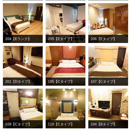
204【Eランク】
205【Eタイプ】
206【Eタイプ】
201【Dタイプ】
105【Cタイプ】
107【Cタイプ】
108【Cタイプ】
110【Cタイプ】
104【Bタイプ】