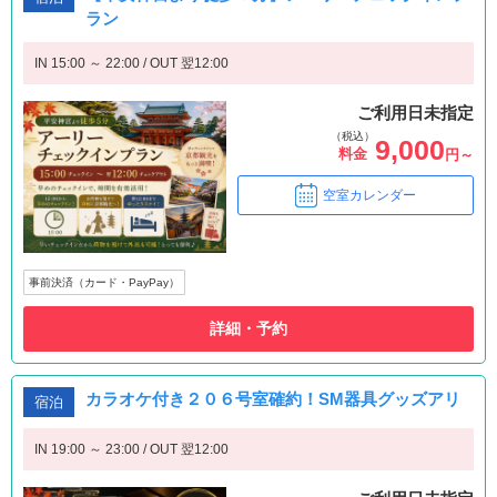
ラン
IN 15:00 ～ 22:00 / OUT 翌12:00
ご利用日未指定
（税込）
9,000
料金
円～
空室カレンダー
事前決済（カード・PayPay）
詳細・予約
カラオケ付き２０６号室確約！SM器具グッズアリ
宿泊
IN 19:00 ～ 23:00 / OUT 翌12:00