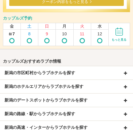
クーポン内容をもっと見る
カップルズ予約
金
土
日
月
火
水
7
8
9
10
11
12
8/
もっと見る
カップルズおすすめラブホ情報
新潟の市区町村からラブホテルを探す
新潟のホテルエリアからラブホテルを探す
新潟のデートスポットからラブホテルを探す
新潟の路線・駅からラブホテルを探す
新潟の高速・インターからラブホテルを探す