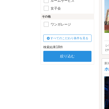
ルームサービス
女子会
その他
ワンガレージ
すべてのこだわり条件を見る
シ
18
検索結果
件
け
新
ホ