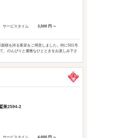
サービスタイム
3,500 円 ～
面積を誇る客室をご用意しました。特に501号
れて、のんびりと優雅なひとときをお楽しみ下さ
2594-2
サービスタイム
4,000 円 ～