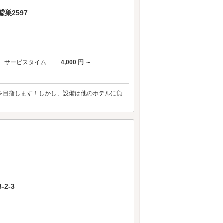
巣2597
サービスタイム
4,000 円 ～
」を目指します！しかし、設備は他のホテルに負
2-3