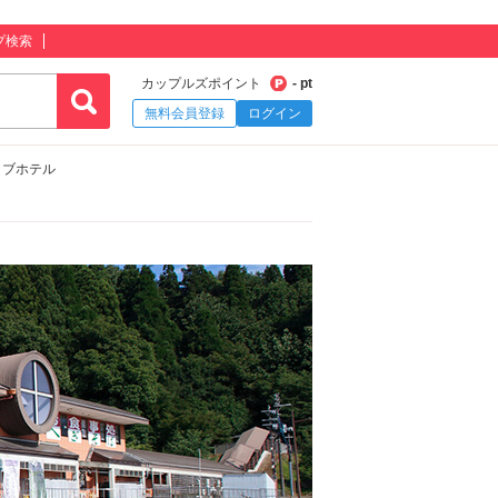
プ検索
カップルズポイント
- pt
無料会員登録
ログイン
ラブホテル