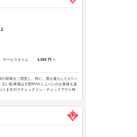
2
サービスタイム
4,980 円 ～
6の部屋をご用意し、特に、贅を凝らした1ラン
。 広い駐車場は大型RVやミニバンのお客様も楽
おりますのでチェックイン・チェックアウト時