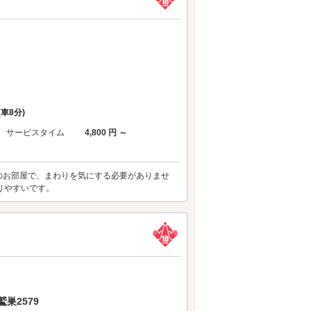
(車8分)
サービスタイム
4,800 円 ～
のお部屋で、まわりを気にする必要がありませ
りやすいです。
巣2579