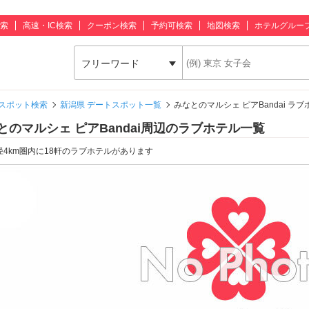
索
高速・IC検索
クーポン検索
予約可検索
地図検索
ホテルグルー
フリーワード
スポット検索
新潟県 デートスポット一覧
みなとのマルシェ ピアBandai ラブ
とのマルシェ ピアBandai周辺のラブホテル一覧
径4km圏内に18軒のラブホテルがあります