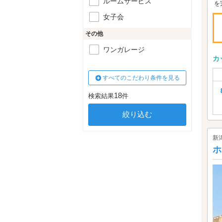
ルームサービス
を完
女子会
その他
ワンガレージ
カ
すべてのこだわり条件を見る
18
検索結果
件
新
ホ