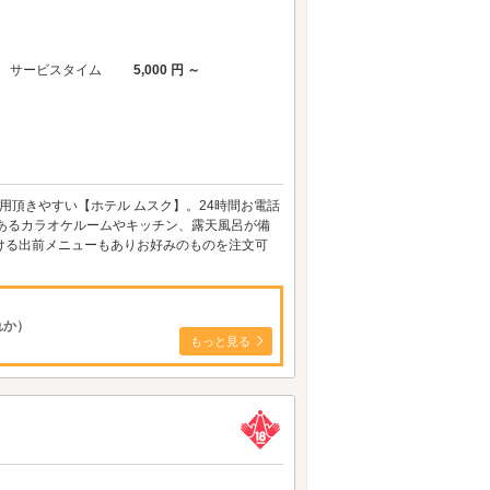
サービスタイム
5,000 円 ～
用頂きやすい【ホテル ムスク】。24時間お電話
あるカラオケルームやキッチン、露天風呂が備
ける出前メニューもありお好みのものを注文可
れか）
もっと見る