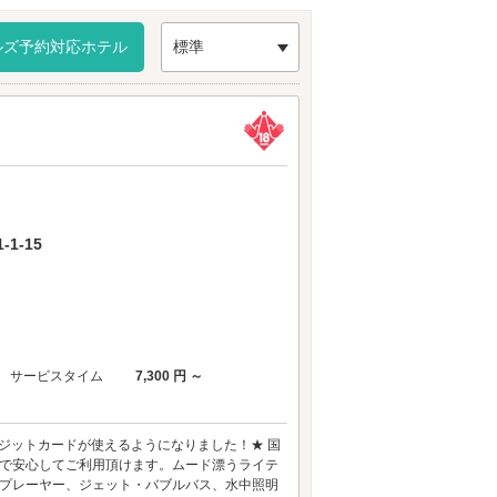
利です。
ルズ予約対応ホテル
標準
1-15
サービスタイム
7,300 円 ～
ジットカードが使えるようになりました！★ 国
定で安心してご利用頂けます。ムード漂うライテ
レイプレーヤー、ジェット・バブルバス、水中照明