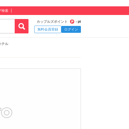
プ検索
カップルズポイント
- pt
無料会員登録
ログイン
ホテル