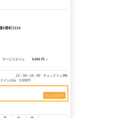
8番町1310
サービスタイム
6,600 円 ～
00円 12：00～18：00 チェックイン3時
インのみ 5,500円
もっと見る