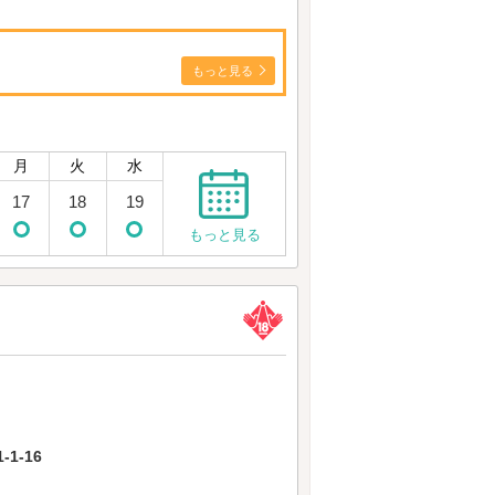
もっと見る
月
火
水
17
18
19
もっと見る
1-16