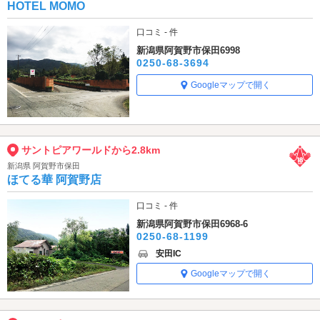
HOTEL MOMO
口コミ - 件
新潟県阿賀野市保田6998
0250-68-3694
Googleマップで開く
サントピアワールドから2.8km
新潟県 阿賀野市保田
ほてる華 阿賀野店
口コミ - 件
新潟県阿賀野市保田6968-6
0250-68-1199
安田IC
Googleマップで開く