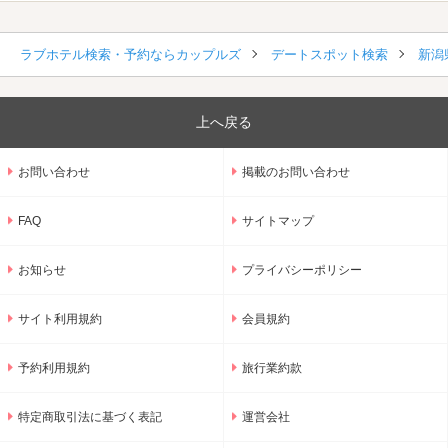
ラブホテル検索・予約ならカップルズ
デートスポット検索
新潟
上へ戻る
お問い合わせ
掲載のお問い合わせ
FAQ
サイトマップ
お知らせ
プライバシーポリシー
サイト利用規約
会員規約
予約利用規約
旅行業約款
特定商取引法に基づく表記
運営会社