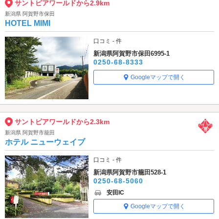
サントピアワールドから2.9km
新潟県 阿賀野市保田
HOTEL MIMI
口コミ - 件
新潟県阿賀野市保田6995-1
0250-68-8333
Googleマップで開く
サントピアワールドから2.3km
新潟県 阿賀野市籠田
ホテル ニューウェイブ
口コミ - 件
新潟県阿賀野市籠田528-1
0250-68-5060
安田IC
Googleマップで開く