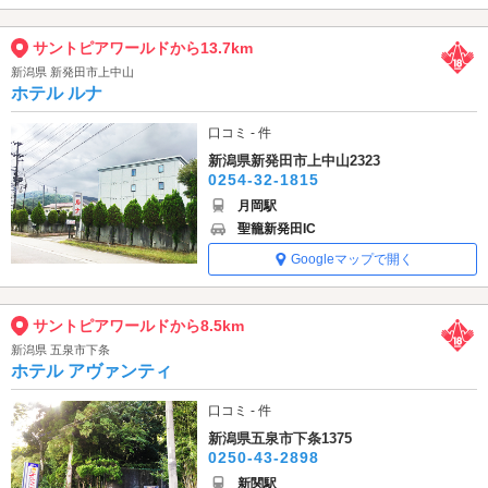
サントピアワールドから13.7km
新潟県 新発田市上中山
ホテル ルナ
口コミ - 件
新潟県新発田市上中山2323
0254-32-1815
月岡駅
聖籠新発田IC
Googleマップで開く
サントピアワールドから8.5km
新潟県 五泉市下条
ホテル アヴァンティ
口コミ - 件
新潟県五泉市下条1375
0250-43-2898
新関駅