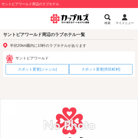
サントピアワールド周辺のラブホテル
検索
マイメニュー
サントピアワールド周辺のラブホテル一覧
半径20km圏内に10軒のラブホテルがあります
サントピアワールド
スポット変更[ジャンル]
スポット変更[市区町村]