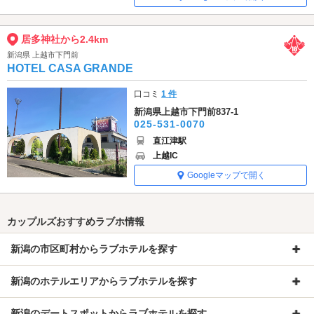
居多神社から2.4km
新潟県 上越市下門前
HOTEL CASA GRANDE
口コミ
1 件
新潟県上越市下門前837-1
025-531-0070
直江津駅
上越IC
Googleマップで開く
カップルズおすすめラブホ情報
新潟の市区町村からラブホテルを探す
新潟のホテルエリアからラブホテルを探す
新潟のデートスポットからラブホテルを探す