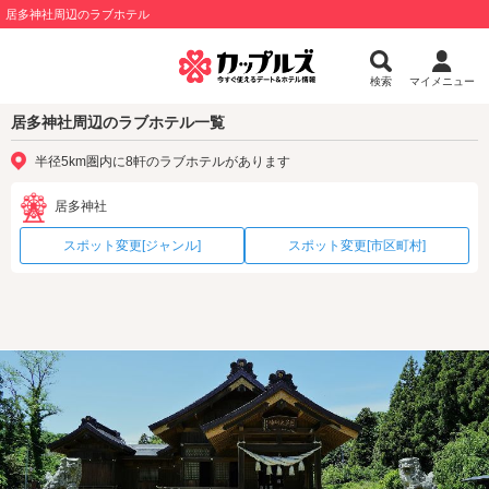
居多神社周辺のラブホテル
検索
マイメニュー
居多神社周辺のラブホテル一覧
半径5km圏内に8軒のラブホテルがあります
居多神社
スポット変更[ジャンル]
スポット変更[市区町村]