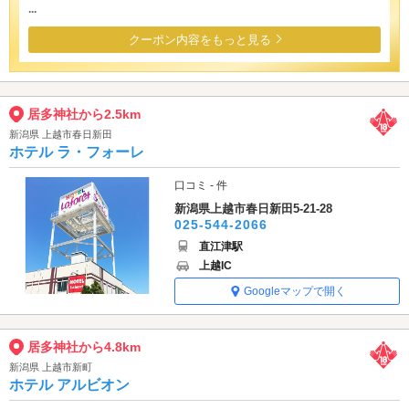
...
クーポン内容をもっと見る
居多神社から2.5km
新潟県 上越市春日新田
ホテル ラ・フォーレ
口コミ - 件
新潟県上越市春日新田5-21-28
025-544-2066
直江津駅
上越IC
Googleマップで開く
居多神社から4.8km
新潟県 上越市新町
ホテル アルビオン