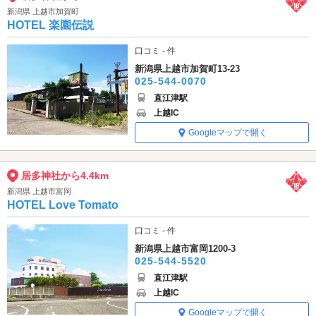
新潟県 上越市加賀町
HOTEL 楽園伝説
口コミ - 件
新潟県上越市加賀町13-23
025-544-0070
直江津駅
上越IC
Googleマップで開く
居多神社から4.4km
新潟県 上越市富岡
HOTEL Love Tomato
口コミ - 件
新潟県上越市富岡1200-3
025-544-5520
直江津駅
上越IC
Googleマップで開く