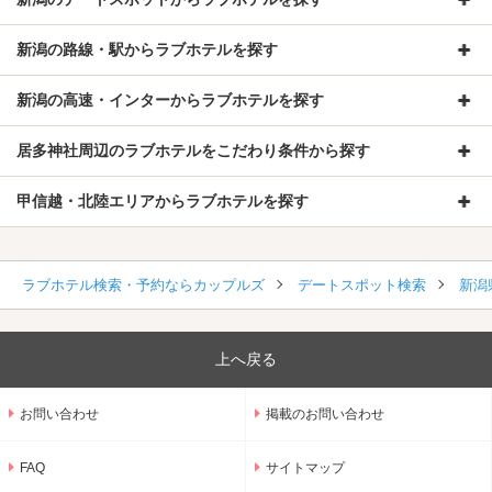
新潟の路線・駅からラブホテルを探す
新潟の高速・インターからラブホテルを探す
居多神社周辺のラブホテルをこだわり条件から探す
甲信越・北陸エリアからラブホテルを探す
ラブホテル検索・予約ならカップルズ
デートスポット検索
新潟
上へ戻る
お問い合わせ
掲載のお問い合わせ
FAQ
サイトマップ