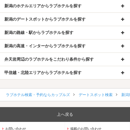
新潟のホテルエリアからラブホテルを探す
新潟のデートスポットからラブホテルを探す
新潟の路線・駅からラブホテルを探す
新潟の高速・インターからラブホテルを探す
弁天岩周辺のラブホテルをこだわり条件から探す
甲信越・北陸エリアからラブホテルを探す
ラブホテル検索・予約ならカップルズ
デートスポット検索
新潟
上へ戻る
お問い合わせ
掲載のお問い合わせ