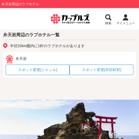
弁天岩周辺のラブホテル
検索
マイメニュー
弁天岩周辺のラブホテル一覧
半径20km圏内に1軒のラブホテルがあります
弁天岩
スポット変更[ジャンル]
スポット変更[市区町村]