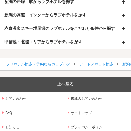
新潟の路線・駅からラブホテルを探す
新潟の高速・インターからラブホテルを探す
赤倉温泉スキー場周辺のラブホテルをこだわり条件から探す
甲信越・北陸エリアからラブホテルを探す
ラブホテル検索・予約ならカップルズ
デートスポット検索
新潟
上へ戻る
お問い合わせ
掲載のお問い合わせ
FAQ
サイトマップ
お知らせ
プライバシーポリシー