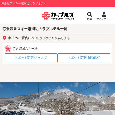
赤倉温泉スキー場周辺のラブホテル
検索
マイメニュー
赤倉温泉スキー場周辺のラブホテル一覧
半径25km圏内に2軒のラブホテルがあります
赤倉温泉スキー場
スポット変更[ジャンル]
スポット変更[市区町村]