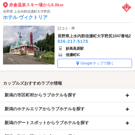
赤倉温泉スキー場から6.0km
長野県 上水内郡信濃町大字野尻
ホテル ヴィクトリア
口コミ - 件
長野県上水内郡信濃町大字野尻1047番地2
026-217-5175
妙高高原駅
信濃町IC
Googleマップで開く
カップルズおすすめラブホ情報
新潟の市区町村からラブホテルを探す
新潟のホテルエリアからラブホテルを探す
新潟のデートスポットからラブホテルを探す