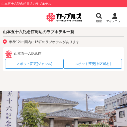
山本五十六記念館周辺のラブホテル
検索
マイメニュー
山本五十六記念館周辺のラブホテル一覧
半径12km圏内に15軒のラブホテルがあります
山本五十六記念館
スポット変更[ジャンル]
スポット変更[市区町村]