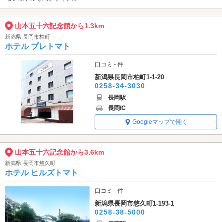
山本五十六記念館から1.3km
新潟県 長岡市柏町
ホテル プレトマト
口コミ - 件
新潟県長岡市柏町1-1-20
0258-34-3030
長岡駅
長岡IC
Googleマップで開く
山本五十六記念館から3.6km
新潟県 長岡市悠久町
ホテル ヒルズトマト
口コミ - 件
新潟県長岡市悠久町1-193-1
0258-38-5000