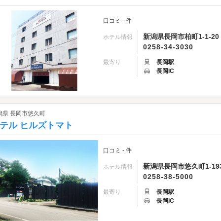
口コミ - 件
新潟県長岡市柏町1-1-20
ホテル情報
0258-34-3030
最寄り
長岡駅
長岡IC
潟県 長岡市悠久町
テル ヒルズトマト
口コミ - 件
新潟県長岡市悠久町1-193
ホテル情報
0258-38-5000
最寄り
長岡駅
長岡IC