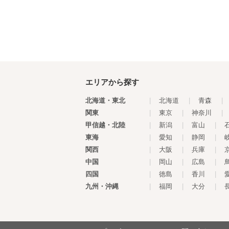
エリアから探す
北海道・東北
|
北海道
|
青森
|
関東
|
東京
|
神奈川
|
甲信越・北陸
|
新潟
|
富山
|
東海
|
愛知
|
静岡
|
関西
|
大阪
|
兵庫
|
中国
|
岡山
|
広島
|
四国
|
徳島
|
香川
|
九州・沖縄
|
福岡
|
大分
|