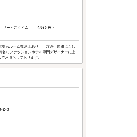
サービスタイム
4,980 円 ～
駐車場もルーム数以上あり、一方通行道路に面し
有名なファッションホテル専門デザイナーによ
スでお待ちしております。
2-3