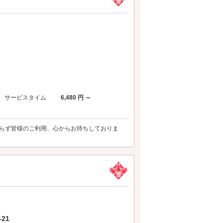
サービスタイム
6,480 円 ～
わらず皆様のご利用、心からお待ちしておりま
21