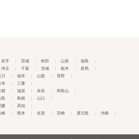
岩手
|
宮城
|
秋田
|
山形
|
福島
|
埼玉
|
千葉
|
茨城
|
栃木
|
群馬
|
石川
|
福井
|
山梨
|
長野
|
岐阜
|
三重
|
京都
|
滋賀
|
奈良
|
和歌山
|
鳥取
|
島根
|
山口
|
愛媛
|
高知
|
長崎
|
熊本
|
佐賀
|
宮崎
|
鹿児島
|
沖縄
|