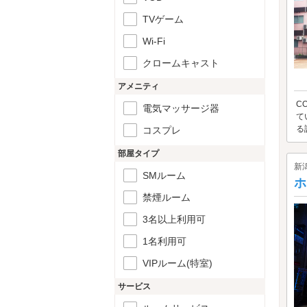
TVゲーム
Wi-Fi
クロームキャスト
アメニティ
C
電気マッサージ器
て
る
コスプレ
部屋タイプ
新
SMルーム
ホ
禁煙ルーム
3名以上利用可
1名利用可
VIPルーム(特室)
サービス