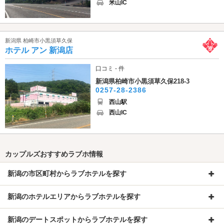
米山IC
新潟県 柏崎市小黒須草久保
ホテル アン 新潟店
口コミ - 件
新潟県柏崎市小黒須草久保218-3
0257-28-2386
西山駅
西山IC
カップルズおすすめラブホ情報
新潟の市区町村からラブホテルを探す
新潟のホテルエリアからラブホテルを探す
新潟のデートスポットからラブホテルを探す