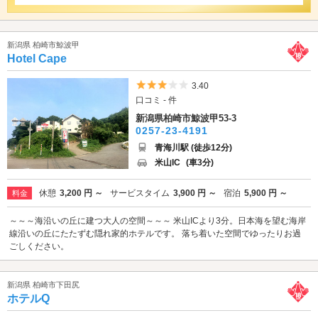
新潟県 柏崎市鯨波甲
Hotel Cape
5つ星のうち3
3.40
口コミ - 件
新潟県柏崎市鯨波甲53-3
0257-23-4191
青海川駅 (徒歩12分)
米山IC
(車3分)
休憩
3,200 円 ～
サービスタイム
3,900 円 ～
宿泊
5,900 円 ～
料金
～～～海沿いの丘に建つ大人の空間～～～ 米山ICより3分。日本海を望む海岸
線沿いの丘にたたずむ隠れ家的ホテルです。 落ち着いた空間でゆったりお過
ごしください。
新潟県 柏崎市下田尻
ホテルQ