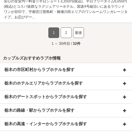
安心の全室均一料金☆平日ショート3,350円(税込)、平日フリータイム6,050円
(税込)とコスパ抜群なラグジュアリーホテル。国道4号線沿いにあるラウンド
ワンが目印で、宇都宮江曽島町・柳瀬川田エリアのワンルームワンガレージタ
イプ。お忍びデー...
1
2
最後
1 ～ 30件目 /
32件
カップルズおすすめラブホ情報
栃木の市区町村からラブホテルを探す
栃木のホテルエリアからラブホテルを探す
栃木のデートスポットからラブホテルを探す
栃木の路線・駅からラブホテルを探す
栃木の高速・インターからラブホテルを探す