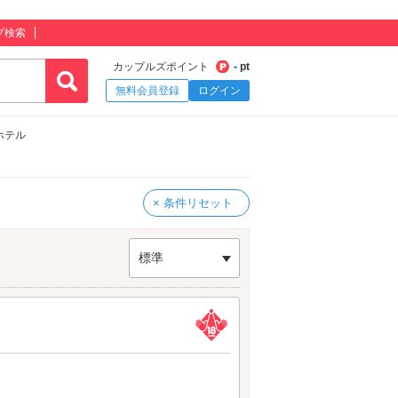
プ検索
カップルズポイント
- pt
無料会員登録
ログイン
ホテル
× 条件リセット
標準