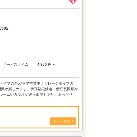
502
サービスタイム
4,800 円 ～
ータイプの全57室で営業中！ガレージタイプの
異なる雰囲気が楽しめます。伊豆箱根鉄道・伊豆長岡駅か
きルームやカラオケ導入部屋もあり、まったり
もっと見る