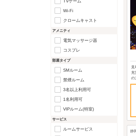
TVゲーム
Wi-Fi
クロームキャスト
アメニティ
電気マッサージ器
コスプレ
部屋タイプ
見
SMルーム
充
の
禁煙ルーム
3名以上利用可
1名利用可
VIPルーム(特室)
サービス
ルームサービス
静