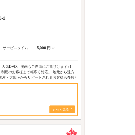
-2
サービスタイム
5,000 円 ～
機、人気DVD、漫画もご自由にご覧頂けます♪】
利用のお客様まで幅広く対応。 地元から遠方
古屋・大阪≫からリピートされるお客様も多数♪
もっと見る