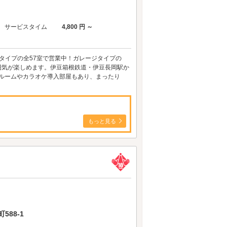
サービスタイム
4,800 円 ～
ータイプの全57室で営業中！ガレージタイプの
異なる雰囲気が楽しめます。伊豆箱根鉄道・伊豆長岡駅か
きルームやカラオケ導入部屋もあり、まったり
もっと見る
88-1