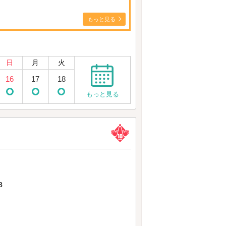
もっと見る
日
月
火
16
17
18
もっと見る
8