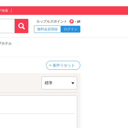
プ検索
カップルズポイント
- pt
無料会員登録
ログイン
ブホテル
× 条件リセット
標準