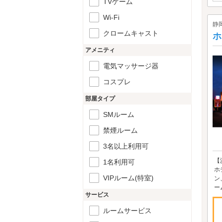
TVゲーム
Wi-Fi
静
クロームキャスト
ホ
アメニティ
電気マッサージ器
コスプレ
部屋タイプ
SMルーム
禁煙ルーム
3名以上利用可
【
1名利用可
ホ
VIPルーム(特室)
ン
ー
サービス
ルームサービス