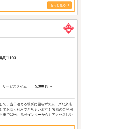
もっと見る
町1103
サービスタイム
5,300 円 ～
をして、当日泊まる場所に困らずスムーズな来店
してお安く利用できちゃいます！ 皆様のご利用
ら車で10分、浜松インターからもアクセスしや