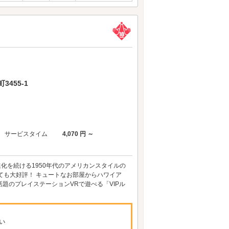
455-1
サービスタイム
4,070 円 ～
化を続ける1950年代のアメリカンスタイルの
ても大好評！ キュートなお部屋からハワイア
話題のプレイステーションVRで遊べる「VIPル
い