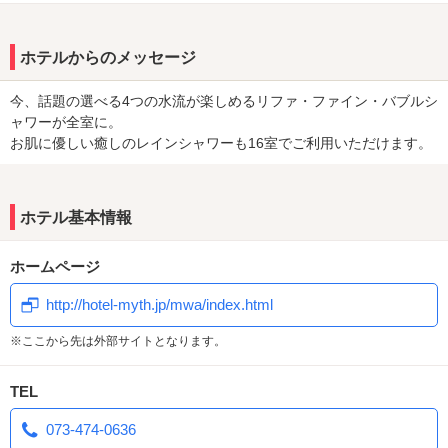
ホテルからのメッセージ
今、話題の選べる4つの水流が楽しめるリファ・ファイン・バブルシ
ャワーが全室に。
お肌に優しい癒しのレインシャワーも16室でご利用いただけます。
ホテル基本情報
ホームページ
http://hotel-myth.jp/mwa/index.html
※ここから先は外部サイトとなります。
TEL
073-474-0636