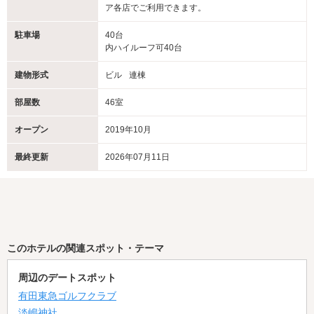
ア各店でご利用できます。
駐車場
40台
内ハイルーフ可40台
建物形式
ビル
連棟
部屋数
46室
オープン
2019年10月
最終更新
2026年07月11日
このホテルの関連スポット・テーマ
周辺のデートスポット
有田東急ゴルフクラブ
淡嶋神社