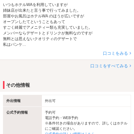
いつもホテルWAを利用していますが
姉妹店が出来たと言う事で行ってみました。
部屋やお風呂はホテルWA のほうが広いですが
オープンしたてということもあって
すごく綺麗でアメニティー類も充実していました。
メンバーならデザートとドリンクが無料なのですが
無料とは思えないクオリティのデザートで
私はパンケ...
口コミをみる
口コミをすべてみる
その他情報
外出情報
外出可
公式予約情報
予約可
電話予約・WEB予約
※条件付きの場合がありますので、詳しくはホテル
にご確認ください。