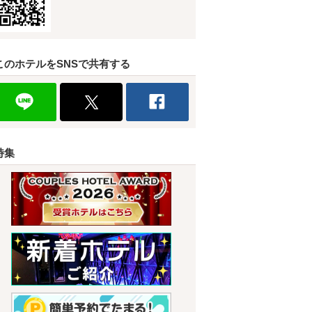
このホテルをSNSで共有する
特集