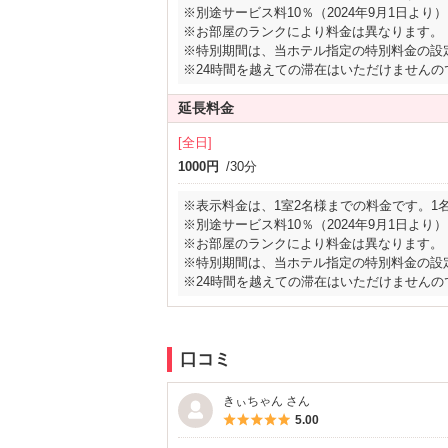
※別途サービス料10％（2024年9月1日より）
※お部屋のランクにより料金は異なります。
※特別期間は、当ホテル指定の特別料金の設
※24時間を越えての滞在はいただけません
延長料金
[全日]
1000円
/30分
※表示料金は、1室2名様までの料金です。1
※別途サービス料10％（2024年9月1日より）
※お部屋のランクにより料金は異なります。
※特別期間は、当ホテル指定の特別料金の設
※24時間を越えての滞在はいただけません
口コミ
きぃちゃん さん
5つ星のうち5
5.00