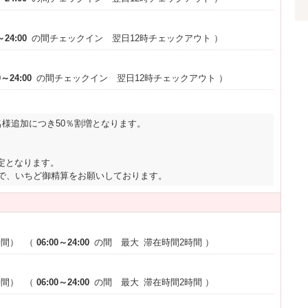
可
VIPルーム(特室)
※一部
～24:00
の間チェックイン 翌日12時チェックアウト
）
0～24:00
の間チェックイン 翌日12時チェックアウト
）
名様追加につき50％割増となります。
定となります。
ので、いちど御精算をお願いしております。
時間）
（
06:00～24:00
の間 最大
滞在時間2時間
）
時間）
（
06:00～24:00
の間 最大
滞在時間2時間
）