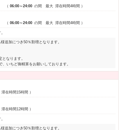
）
（
06:00～24:00
の間 最大
滞在時間4時間
）
）
（
06:00～24:00
の間 最大
滞在時間4時間
）
す。
名様追加につき50％割増となります。
定となります。
ので、いちど御精算をお願いしております。
滞在時間15時間
）
滞在時間12時間
）
す。
名様追加につき50％割増となります。