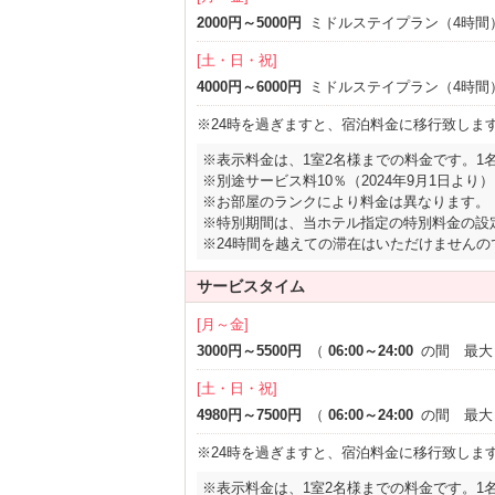
2000円～5000円
ミドルステイプラン（4時間
[土・日・祝]
4000円～6000円
ミドルステイプラン（4時間
※24時を過ぎますと、宿泊料金に移行致しま
※表示料金は、1室2名様までの料金です。1
※別途サービス料10％（2024年9月1日より）
※お部屋のランクにより料金は異なります。
※特別期間は、当ホテル指定の特別料金の設
※24時間を越えての滞在はいただけません
サービスタイム
[月～金]
3000円～5500円
（
06:00～24:00
の間 最大
[土・日・祝]
4980円～7500円
（
06:00～24:00
の間 最大
※24時を過ぎますと、宿泊料金に移行致しま
※表示料金は、1室2名様までの料金です。1