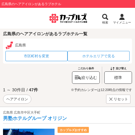
広島県のヘアアイロンがあるラブホテル
検索
マイメニュー
広島県のヘアアイロンがあるラブホテル一覧
広島県
市区町村を変更
ホテルエリアで見る
こだわり条件
並び替え
絞り込む
標準
1 ～ 30件目 /
47件
※予約カレンダーは12:20時点の情報です
ヘアアイロン
リセット
広島県 広島市中区大手町
男塾ホテルグループ オリジン
カップルズおすすめ