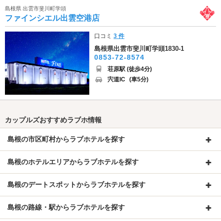
島根県 出雲市斐川町学頭
ファインシエル出雲空港店
口コミ
3 件
島根県出雲市斐川町学頭1830-1
0853-72-8574
荘原駅 (徒歩4分)
宍道IC
(車5分)
カップルズおすすめラブホ情報
島根の市区町村からラブホテルを探す
島根のホテルエリアからラブホテルを探す
島根のデートスポットからラブホテルを探す
島根の路線・駅からラブホテルを探す