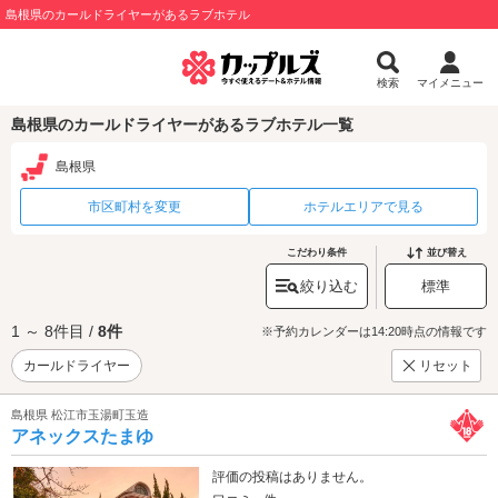
島根県のカールドライヤーがあるラブホテル
検索
マイメニュー
島根県のカールドライヤーがあるラブホテル一覧
島根県
市区町村を変更
ホテルエリアで見る
こだわり条件
並び替え
絞り込む
標準
1 ～ 8件目 /
8件
※予約カレンダーは14:20時点の情報です
カールドライヤー
リセット
島根県 松江市玉湯町玉造
アネックスたまゆ
評価の投稿はありません。