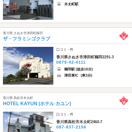
木太町駅
香川県 さぬき市津田町鶴羽
ザ・フラミンゴクラブ
口コミ - 件
香川県さぬき市津田町鶴羽2291-3
0879-42-4111
鶴羽駅 (徒歩10分)
津田東IC
(車3分)
香川県 高松市木太町
HOTEL KAYUN (ホテル カユン)
口コミ - 件
香川県高松市木太町2460-7
087-837-2156