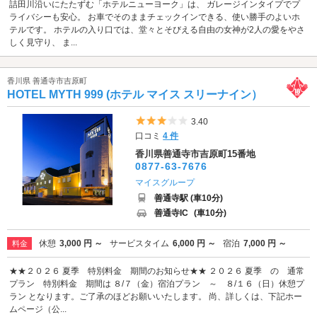
詰田川沿いにたたずむ「ホテルニューヨーク」は、 ガレージインタイプでプ
ライバシーも安心。 お車でそのままチェックインできる、使い勝手のよいホ
テルです。 ホテルの入り口では、堂々とそびえる自由の女神が2人の愛をやさ
しく見守り、 ま...
香川県 善通寺市吉原町
HOTEL MYTH 999 (ホテル マイス スリーナイン）
5つ星のうち3
3.40
口コミ
4 件
香川県善通寺市吉原町15番地
0877-63-7676
マイスグループ
善通寺駅 (車10分)
善通寺IC
(車10分)
休憩
3,000 円 ～
サービスタイム
6,000 円 ～
宿泊
7,000 円 ～
料金
★★２０２６ 夏季 特別料金 期間のお知らせ★★ ２０２６ 夏季 の 通常
プラン 特別料金 期間は ８/７（金）宿泊プラン ～ ８/１６（日）休憩プ
ラン となります。ご了承のほどお願いいたします。 尚、詳しくは、下記ホー
ムページ（公...