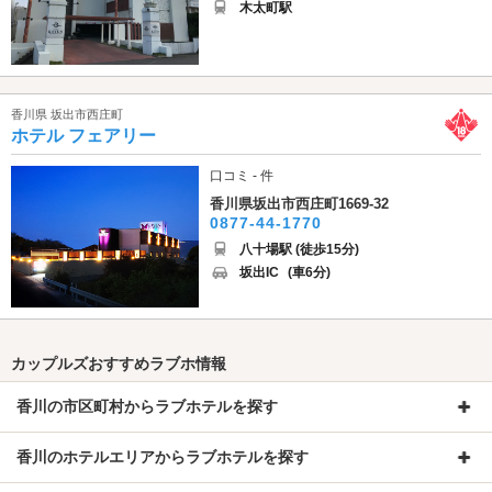
木太町駅
香川県 坂出市西庄町
ホテル フェアリー
口コミ - 件
香川県坂出市西庄町1669-32
0877-44-1770
八十場駅 (徒歩15分)
坂出IC
(車6分)
カップルズおすすめラブホ情報
香川の市区町村からラブホテルを探す
香川のホテルエリアからラブホテルを探す