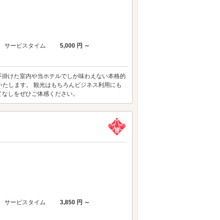
サービスタイム
5,000 円 ～
手掛けた室内や当ホテルでしか味わえない本格的
供いたします。 観光はもちろんビジネス利用にも
てなしをぜひご体感ください。
サービスタイム
3,850 円 ～