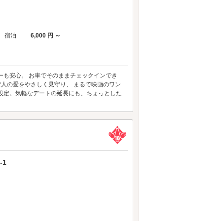
宿泊
6,000 円 ～
ーも安心。 お車でそのままチェックインでき
2人の愛をやさしく見守り、 まるで映画のワン
設定。気軽なデートの延長にも、ちょっとした
-1