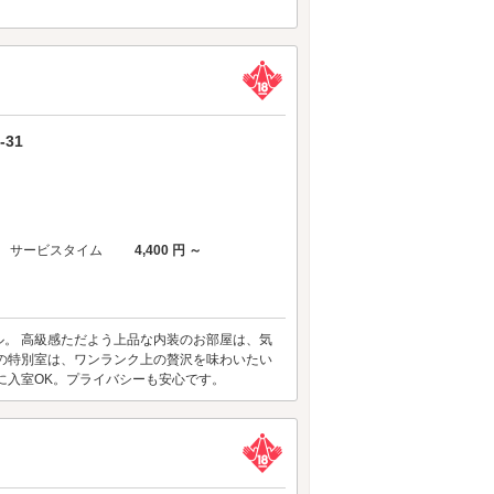
31
サービスタイム
4,400 円 ～
。 高級感ただよう上品な内装のお部屋は、気
の特別室は、ワンランク上の贅沢を味わいたい
に入室OK。プライバシーも安心です。