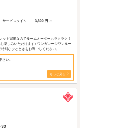
サービスタイム
3,800 円 ～
ブレット完備なのでルームオーダーもラクラク！
とお楽しみいただけます♪ ワンガレージワンルー
で特別なひとときをお過ごしください。
下さい。
もっと見る
33