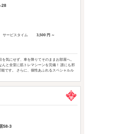
28
サービスタイム
3,500 円 ～
目を気にせず、車を降りてそのままお部屋へ。
なんと全室に筋トレマシーンを完備！ 誰にも邪
能です。 さらに、個性あふれるスペシャルル
58-3