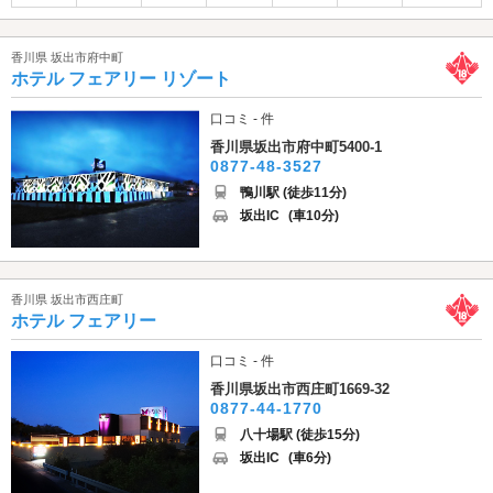
香川県 坂出市府中町
ホテル フェアリー リゾート
口コミ - 件
香川県坂出市府中町5400-1
0877-48-3527
鴨川駅 (徒歩11分)
坂出IC
(車10分)
香川県 坂出市西庄町
ホテル フェアリー
口コミ - 件
香川県坂出市西庄町1669-32
0877-44-1770
八十場駅 (徒歩15分)
坂出IC
(車6分)