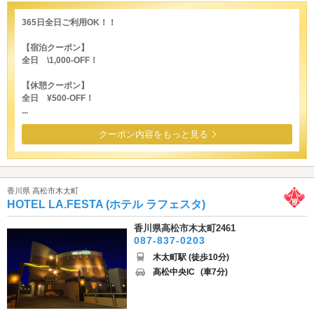
365日全日ご利用OK！！
【宿泊クーポン】
全日 \1,000-OFF！
【休憩クーポン】
全日 ¥500-OFF！
...
クーポン内容をもっと見る
香川県 高松市木太町
HOTEL LA.FESTA (ホテル ラフェスタ)
香川県高松市木太町2461
087-837-0203
木太町駅 (徒歩10分)
高松中央IC
(車7分)