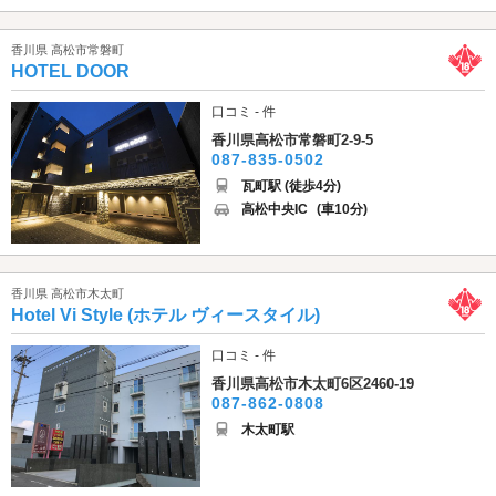
香川県 高松市常磐町
HOTEL DOOR
口コミ - 件
香川県高松市常磐町2-9-5
087-835-0502
瓦町駅 (徒歩4分)
高松中央IC
(車10分)
香川県 高松市木太町
Hotel Vi Style (ホテル ヴィースタイル)
口コミ - 件
香川県高松市木太町6区2460-19
087-862-0808
木太町駅