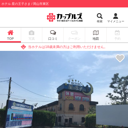
ホテル 星の王子さま / 岡山市東区
検索
マイメニュー
TOP
写真
口コミ
クーポン
地図
予約
当ホテルは18歳未満の方はご利用いただけません。