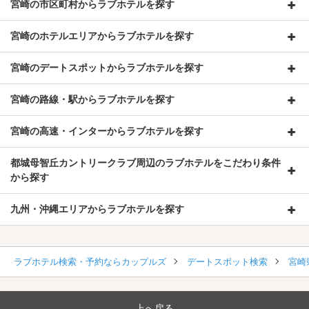
宮崎の市区町村からラブホテルを探す
宮崎のホテルエリアからラブホテルを探す
宮崎のデートスポットからラブホテルを探す
宮崎の路線・駅からラブホテルを探す
宮崎の高速・インターからラブホテルを探す
都城母智丘カントリークラブ周辺のラブホテルをこだわり条件
から探す
九州・沖縄エリアからラブホテルを探す
ラブホテル検索・予約ならカップルズ
デートスポット検索
宮崎
上へ戻る