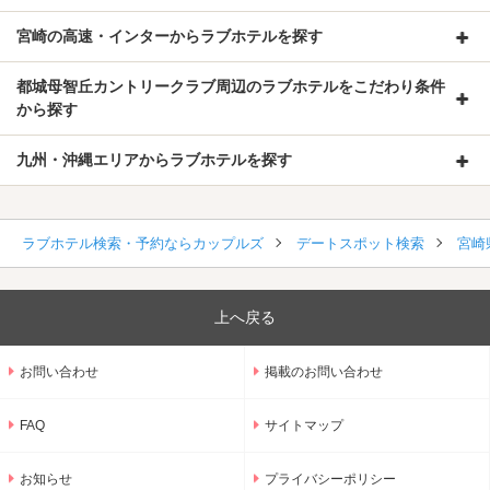
宮崎の高速・インターからラブホテルを探す
都城母智丘カントリークラブ周辺のラブホテルをこだわり条件
から探す
九州・沖縄エリアからラブホテルを探す
ラブホテル検索・予約ならカップルズ
デートスポット検索
宮崎
上へ戻る
お問い合わせ
掲載のお問い合わせ
FAQ
サイトマップ
お知らせ
プライバシーポリシー