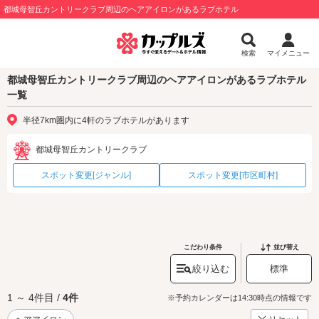
都城母智丘カントリークラブ周辺のヘアアイロンがあるラブホテル
検索
マイメニュー
都城母智丘カントリークラブ周辺のヘアアイロンがあるラブホテル
一覧
半径7km圏内に4軒のラブホテルがあります
都城母智丘カントリークラブ
スポット変更[ジャンル]
スポット変更[市区町村]
こだわり条件
並び替え
絞り込む
標準
1 ～ 4件目 /
4件
※予約カレンダーは14:30時点の情報です