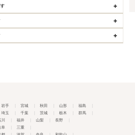
探す
す
す
岩手
|
宮城
|
秋田
|
山形
|
福島
|
埼玉
|
千葉
|
茨城
|
栃木
|
群馬
|
石川
|
福井
|
山梨
|
長野
|
岐阜
|
三重
|
京都
|
滋賀
|
奈良
|
和歌山
|