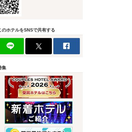
このホテルをSNSで共有する
特集