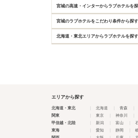
宮城の高速・インターからラブホテルを
宮城のラブホテルをこだわり条件から探
北海道・東北エリアからラブホテルを探
エリアから探す
北海道・東北
|
北海道
|
青森
|
関東
|
東京
|
神奈川
|
甲信越・北陸
|
新潟
|
富山
|
東海
|
愛知
|
静岡
|
関西
|
大阪
|
兵庫
|