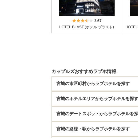
5つ星のうち3.5
3.67
HOTEL BLAST (ホテル ブラスト)
カップルズおすすめラブホ情報
宮城の市区町村からラブホテルを探す
宮城のホテルエリアからラブホテルを探
宮城のデートスポットからラブホテルを
宮城の路線・駅からラブホテルを探す