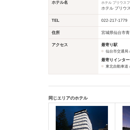
ホテル名
ホテル プリウス
ホテル プリウス
TEL
022-217-1779
住所
宮城県仙台市青葉
アクセス
最寄り駅
仙台市交通局 
最寄りインター
東北自動車道
同じエリアのホテル