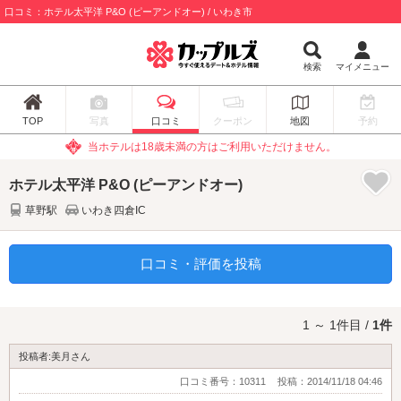
口コミ：ホテル太平洋 P&O (ピーアンドオー) / いわき市
検索
マイメニュー
TOP
写真
口コミ
クーポン
地図
予約
当ホテルは18歳未満の方はご利用いただけません。
ホテル太平洋 P&O (ピーアンドオー)
草野駅
いわき四倉IC
口コミ・評価を投稿
1 ～ 1件目 /
1件
投稿者:美月さん
口コミ番号：10311
投稿：2014/11/18 04:46